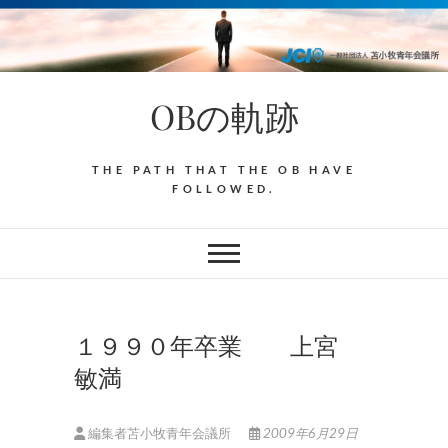
Skip
to
content
OBの軌跡
THE PATH THAT THE OB HAVE
FOLLOWED.
１９９０年卒業 上宮
敏満
編集者苫小牧青年会議所
2009年6月29日