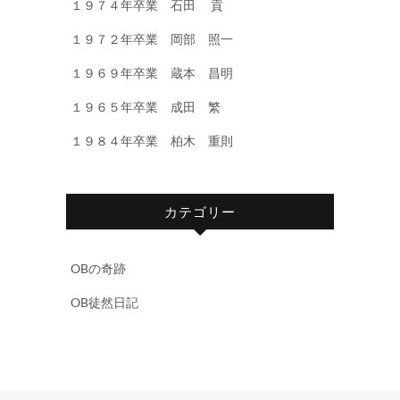
１９７４年卒業 石田 貢
１９７２年卒業 岡部 照一
１９６９年卒業 蔵本 昌明
１９６５年卒業 成田 繁
１９８４年卒業 柏木 重則
カテゴリー
OBの奇跡
OB徒然日記