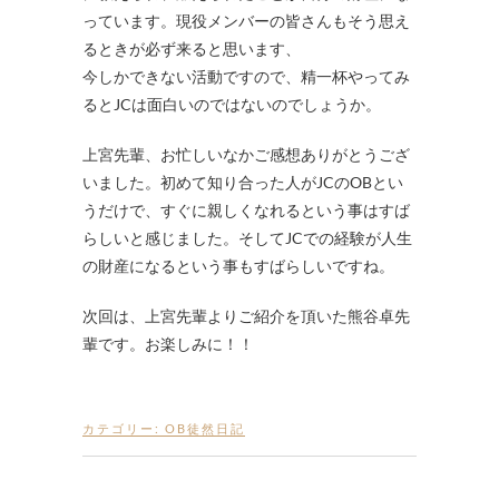
っています。現役メンバーの皆さんもそう思え
るときが必ず来ると思います、
今しかできない活動ですので、精一杯やってみ
るとJCは面白いのではないのでしょうか。
上宮先輩、お忙しいなかご感想ありがとうござ
いました。初めて知り合った人がJCのOBとい
うだけで、すぐに親しくなれるという事はすば
らしいと感じました。そしてJCでの経験が人生
の財産になるという事もすばらしいですね。
次回は、上宮先輩よりご紹介を頂いた熊谷卓先
輩です。お楽しみに！！
カテゴリー:
OB徒然日記