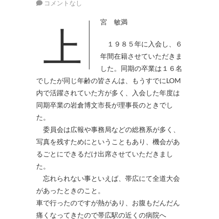
コメントなし
上宮 敏満
１９８５年に入会し、６
年間在籍させていただきま
した。同期の卒業は１６名
でしたが同じ年齢の皆さんは、もうすでにLOM
内で活躍されていた方が多く、入会した年度は
同期卒業の岩倉博文市長が理事長のときでし
た。
委員会は広報や事務局などの総務系が多く、
写真を残すためにということもあり、機会があ
るごとにできるだけ出席させていただきまし
た。
忘れられない事といえば、帯広にて全道大会
があったときのこと。
車で行ったのですが熱があり、お腹もだんだん
痛くなってきたので帯広駅の近くの病院へ