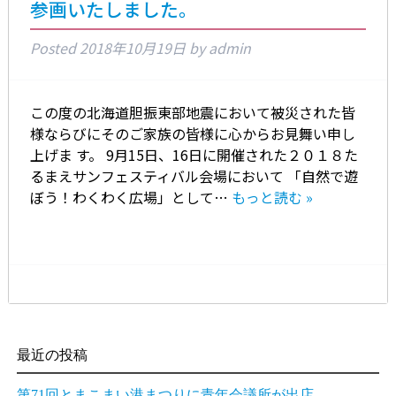
参画いたしました。
Posted
2018年10月19日
by
admin
この度の北海道胆振東部地震において被災された皆
様ならびにそのご家族の皆様に心からお見舞い申し
上げま す。 9月15日、16日に開催された２０１８た
るまえサンフェスティバル会場において 「自然で遊
ぼう！わくわく広場」として…
もっと読む »
最近の投稿
第71回とまこまい港まつりに青年会議所が出店