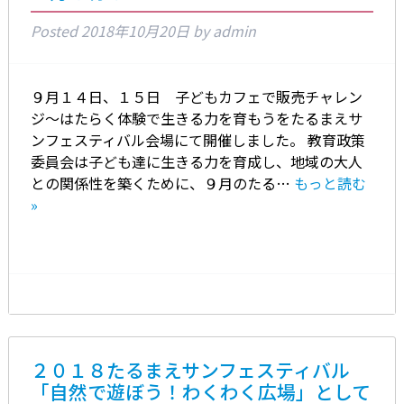
Posted
2018年10月20日
by
admin
９月１４日、１５日 子どもカフェで販売チャレン
ジ～はたらく体験で生きる力を育もうをたるまえサ
ンフェスティバル会場にて開催しました。 教育政策
委員会は子ども達に生きる力を育成し、地域の大人
との関係性を築くために、９月のたる…
もっと読む
»
２０１８たるまえサンフェスティバル
「自然で遊ぼう！わくわく広場」として