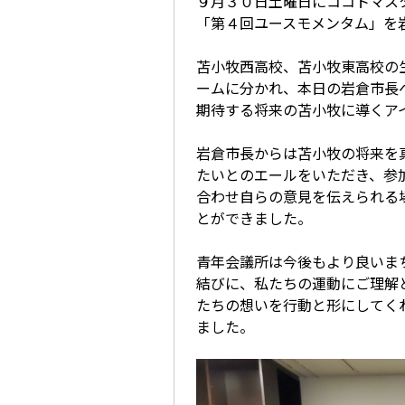
９月３０日土曜日にココトマス
「第４回ユースモメンタム」を
苫小牧西高校、苫小牧東高校の
ームに分かれ、本日の岩倉市長
期待する将来の苫小牧に導くア
岩倉市長からは苫小牧の将来を
たいとのエールをいただき、参
合わせ自らの意見を伝えられる
とができました。
青年会議所は今後もより良いま
結びに、私たちの運動にご理解
たちの想いを行動と形にしてく
ました。