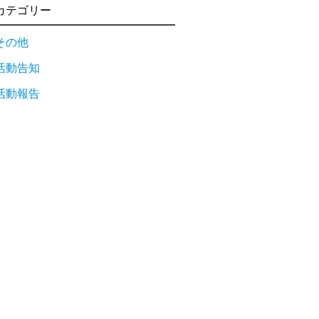
カテゴリー
その他
活動告知
活動報告