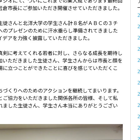
タジオにて、ついにこれまでの集大成であります最終回
岩倉市長にご参加いただき開催させていただきました。
生徒さんと北洋大学の学生さん計８名がＡＢＣの３チ
へのプレゼンのために汗水垂らし準備されてきました
イデアを力強く披露していただきました。
真剣に考えてくれる若者に対し、さらなる成長を期待し
加いただきました生徒さん、学生さんからは市長と顔を
場に立つことができたことに喜びを感じていただくこ
ちづくりへのためのアクションを継続してまいります。
とご協力をいただきました関係各所の皆様、そして私
れました生徒さん、学生さん本当にありがとうござい