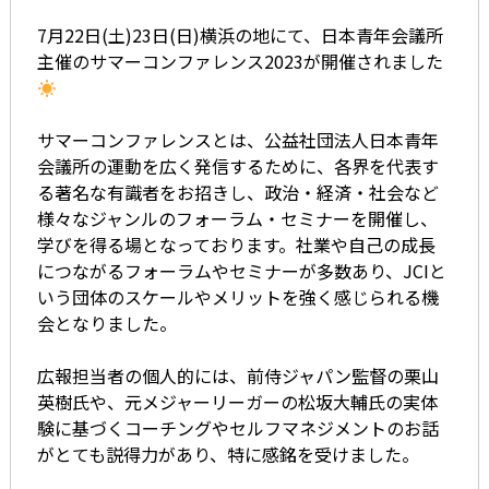
7月22日(土)23日(日)横浜の地にて、日本青年会議所
主催のサマーコンファレンス2023が開催されました
サマーコンファレンスとは、公益社団法人日本青年
会議所の運動を広く発信するために、各界を代表す
る著名な有識者をお招きし、政治・経済・社会など
様々なジャンルのフォーラム・セミナーを開催し、
学びを得る場となっております。社業や自己の成長
につながるフォーラムやセミナーが多数あり、JCIと
いう団体のスケールやメリットを強く感じられる機
会となりました。
広報担当者の個人的には、前侍ジャパン監督の栗山
英樹氏や、元メジャーリーガーの松坂大輔氏の実体
験に基づくコーチングやセルフマネジメントのお話
がとても説得力があり、特に感銘を受けました。