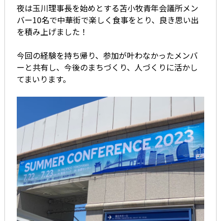
夜は玉川理事長を始めとする苫小牧青年会議所メン
バー10名で中華街で楽しく食事をとり、良き思い出
を積み上げました！
今回の経験を持ち帰り、参加が叶わなかったメンバ
ーと共有し、今後のまちづくり、人づくりに活かし
てまいります。